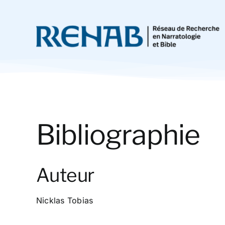
Passer
au
contenu
Bibliographie
Auteur
Nicklas Tobias