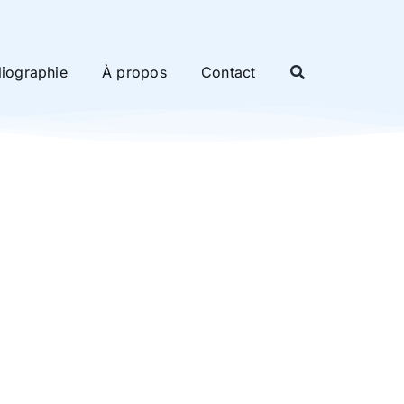
liographie
À propos
Contact