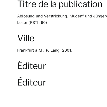
Titre de la publication
Ablösung und Verstrickung. “Juden” und Jüngerg
Leser (RSTh 60)
Ville
Frankfurt a.M : P. Lang, 2001.
Éditeur
Éditeur