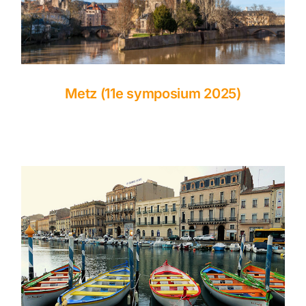
Metz (11e symposium 2025)