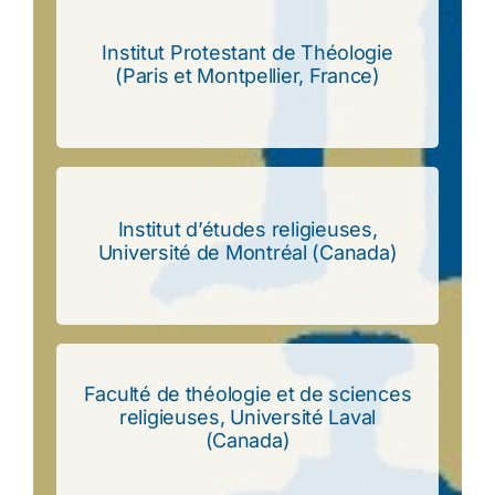
Institut Protestant de Théologie
et Montpellier, France)
Institut Protestant de Théologie (Paris
(Paris et Montpellier, France)
Institut d’études religieuses,
de Montréal (Canada)
Université de Montréal (Canada)
Institut d’études religieuses, Université
Faculté de théologie et de sciences
religieuses, Université Laval (Canada)
religieuses, Université Laval
Faculté de théologie et de sciences
(Canada)