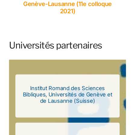
Genève-Lausanne (11e colloque
2021)
Universités partenaires
Institut Romand des Sciences
Lausanne (Suisse)
Bibliques, Universités de Genève et
Bibliques, Universités de Genève et de
de Lausanne (Suisse)
Institut Romand des Sciences