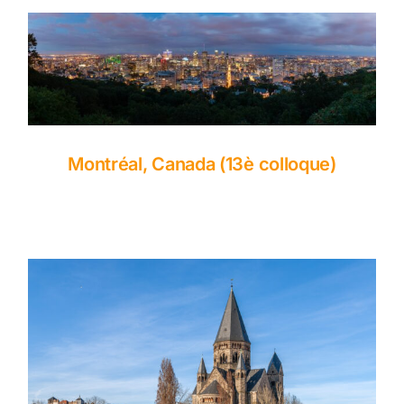
Montréal, Canada (13è colloque)