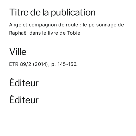
À propos
Titre de la publication
Contact
Ange et compagnon de route : le personnage de
Raphaël dans le livre de Tobie
Ville
ETR 89/2 (2014), p. 145-156.
Éditeur
Éditeur