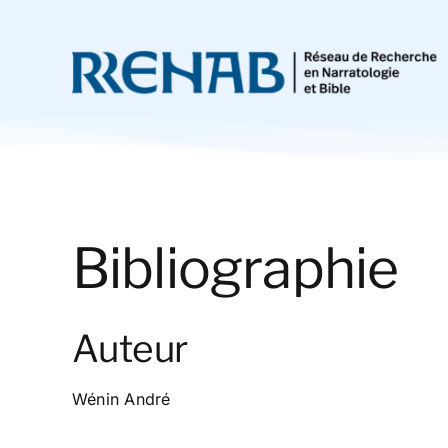
Passer
au
contenu
Bibliographie
Auteur
Wénin André