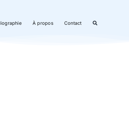
liographie
À propos
Contact