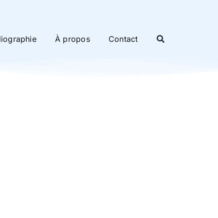
liographie
À propos
Contact