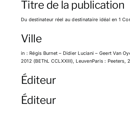
Titre de la publication
Du destinateur réel au destinataire idéal en 1 Co
Ville
in : Régis Burnet – Didier Luciani – Geert Van O
2012 (BEThL CCLXXIII), LeuvenParis : Peeters, 
Éditeur
Éditeur