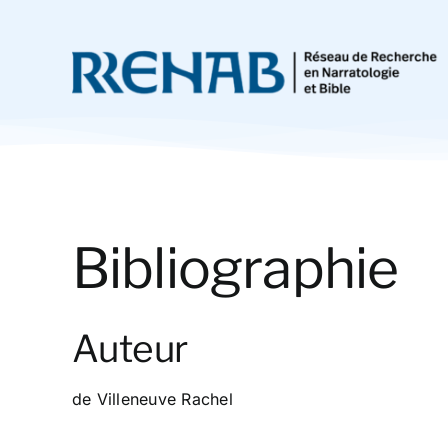
Passer
au
contenu
Bibliographie
Auteur
de Villeneuve Rachel