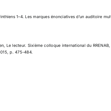
rinthiens 1–4. Les marques énonciatives d’un auditoire mul
yen, Le lecteur. Sixième colloque international du RRENAB
2015, p. 475-484.