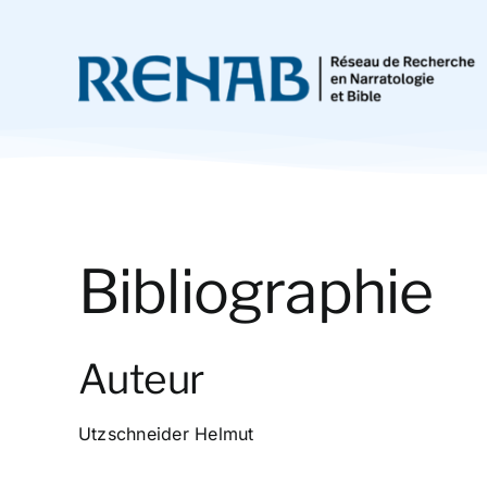
Passer
au
contenu
Bibliographie
Auteur
Utzschneider Helmut