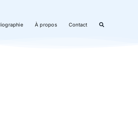
liographie
À propos
Contact