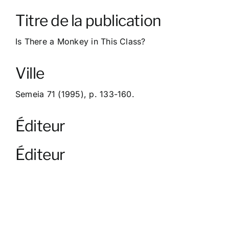
À propos
Titre de la publication
Contact
Is There a Monkey in This Class?
Ville
Semeia 71 (1995), p. 133-160.
Éditeur
Éditeur