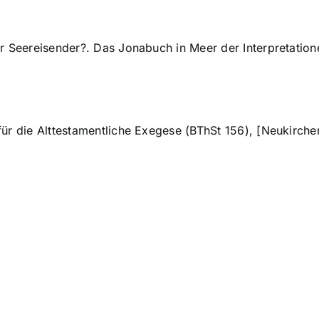
r Seereisender?. Das Jonabuch in Meer der Interpretation
ür die Alttestamentliche Exegese (BThSt 156), [Neukirche