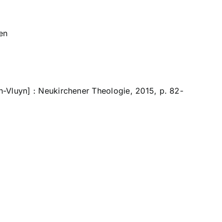
en
n-Vluyn] : Neukirchener Theologie, 2015, p. 82-