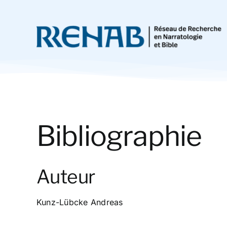
Passer
au
contenu
Bibliographie
Auteur
Kunz-Lübcke Andreas