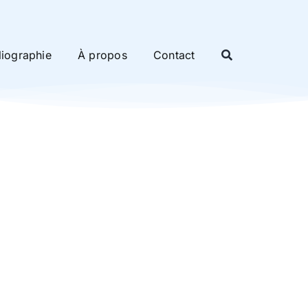
liographie
À propos
Contact