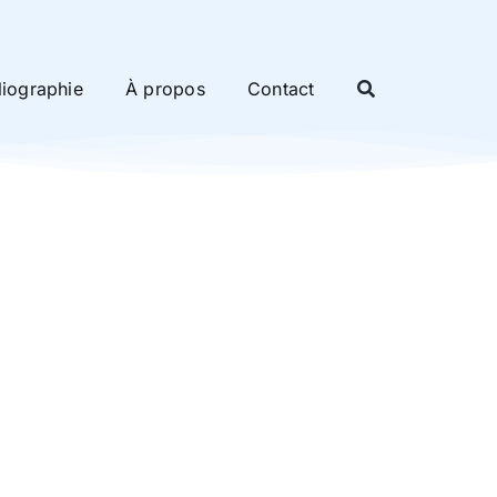
liographie
À propos
Contact