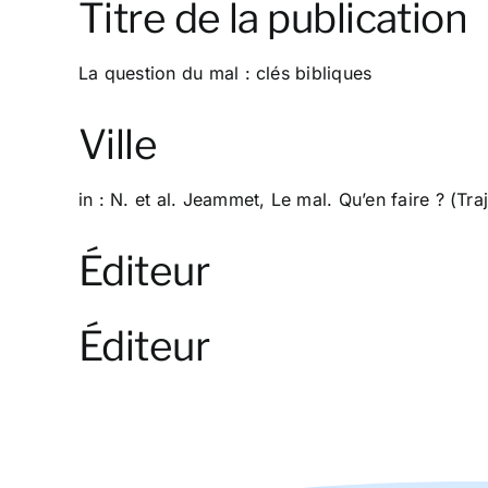
Titre de la publication
La question du mal : clés bibliques
Ville
in : N. et al. Jeammet, Le mal. Qu’en faire ? (Tr
Éditeur
Éditeur