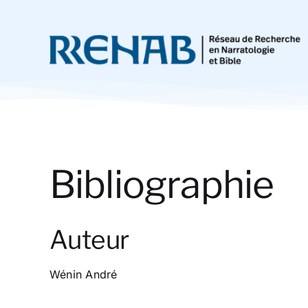
Passer
au
contenu
Bibliographie
Auteur
Wénin André