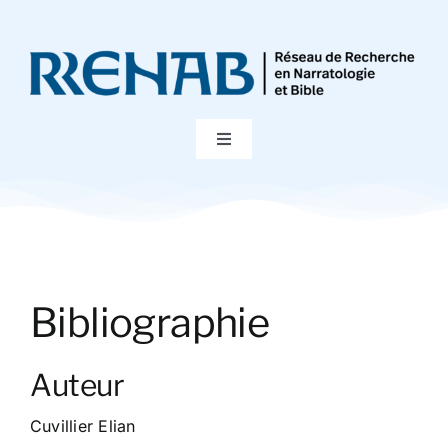
Passer
au
contenu
Toggle
Navigation
Accueil
Colloques
Bibliographie
Publications
Auteur
Bibliographie
Cuvillier Elian