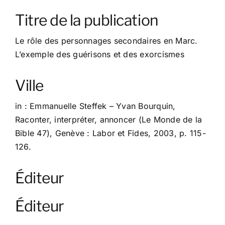
À propos
Titre de la publication
Contact
Le rôle des personnages secondaires en Marc.
L’exemple des guérisons et des exorcismes
Ville
in : Emmanuelle Steffek – Yvan Bourquin,
Raconter, interpréter, annoncer (Le Monde de la
Bible 47), Genève : Labor et Fides, 2003, p. 115-
126.
Éditeur
Éditeur