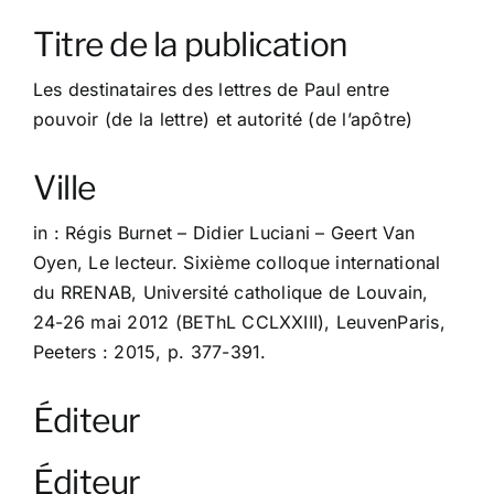
À propos
Titre de la publication
Contact
Les destinataires des lettres de Paul entre
pouvoir (de la lettre) et autorité (de l’apôtre)
Ville
in : Régis Burnet – Didier Luciani – Geert Van
Oyen, Le lecteur. Sixième colloque international
du RRENAB, Université catholique de Louvain,
24-26 mai 2012 (BEThL CCLXXIII), LeuvenParis,
Peeters : 2015, p. 377-391.
Éditeur
Éditeur