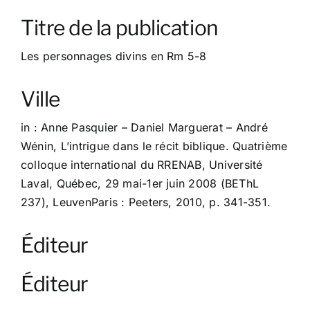
À propos
Titre de la publication
Contact
Les personnages divins en Rm 5-8
Ville
in : Anne Pasquier – Daniel Marguerat – André
Wénin, L’intrigue dans le récit biblique. Quatrième
colloque international du RRENAB, Université
Laval, Québec, 29 mai-1er juin 2008 (BEThL
237), LeuvenParis : Peeters, 2010, p. 341-351.
Éditeur
Éditeur