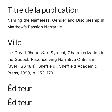
À propos
Titre de la publication
Contact
Naming the Nameless: Gender and Discipleship in
Matthew’s Passion Narrative
Ville
in : David RhoadsKari Syreeni, Characterization in
the Gospel. Reconceiving Narrative Criticism
(JSNT SS 184), Sheffield : Sheffield Academic
Press, 1999, p. 153-179.
Éditeur
Éditeur