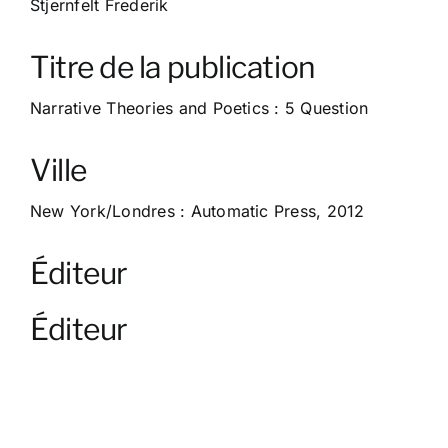
Stjernfelt Frederik
À propos
Titre de la publication
Contact
Narrative Theories and Poetics : 5 Question
Ville
New York/Londres : Automatic Press, 2012
Éditeur
Éditeur