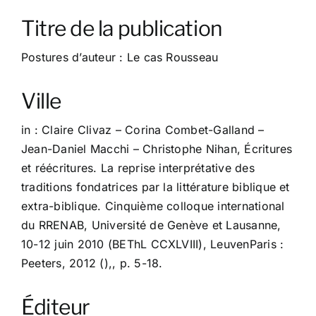
À propos
Titre de la publication
Contact
Postures d’auteur : Le cas Rousseau
Ville
in : Claire Clivaz – Corina Combet-Galland –
Jean-Daniel Macchi – Christophe Nihan, Écritures
et réécritures. La reprise interprétative des
traditions fondatrices par la littérature biblique et
extra-biblique. Cinquième colloque international
du RRENAB, Université de Genève et Lausanne,
10-12 juin 2010 (BEThL CCXLVIII), LeuvenParis :
Peeters, 2012 (),, p. 5-18.
Éditeur