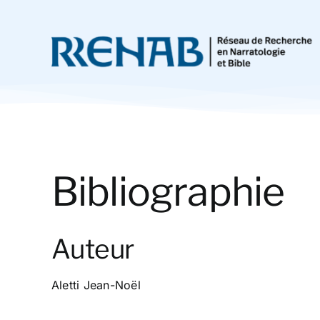
Passer
au
contenu
Bibliographie
Auteur
Aletti Jean-Noël