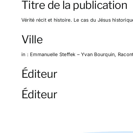
Titre de la publication
Vérité récit et histoire. Le cas du Jésus historiq
Ville
in : Emmanuelle Steffek – Yvan Bourquin, Racont
Éditeur
Éditeur