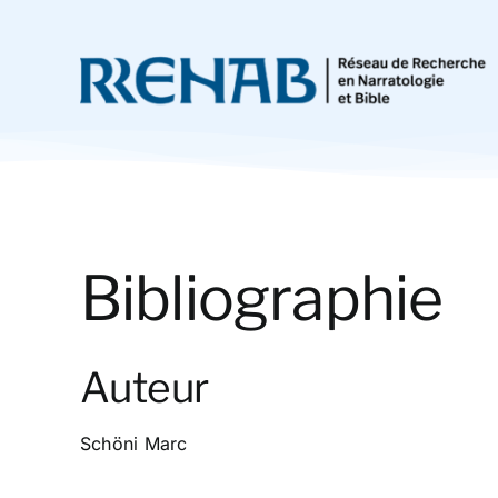
Passer
au
contenu
Bibliographie
Auteur
Schöni Marc