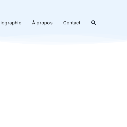
liographie
À propos
Contact